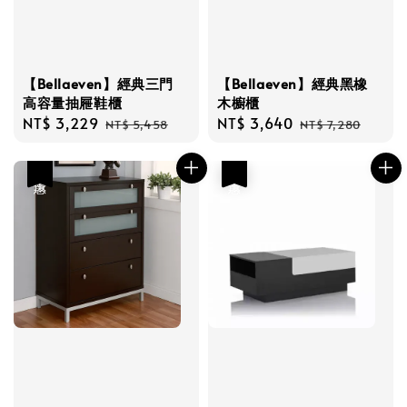
【Bellaeven】經典三門
【Bellaeven】經典黑橡
高容量抽屜鞋櫃
木櫥櫃
Sale
NT$ 3,229
Regular
Sale
NT$ 3,640
Regular
NT$ 5,458
NT$ 7,280
price
price
price
price
優惠
優惠