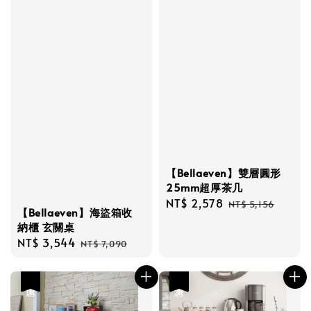
【Bellaeven】雙層圓形
25mm超厚茶几
Sale
NT$ 2,578
Regular
NT$ 5,156
【Bellaeven】海盜箱收
price
price
納櫃 玄關桌
Sale
NT$ 3,544
Regular
NT$ 7,090
price
price
優惠
優惠