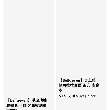
【Bellaeven】史上第一
款可推拉桌面 茶几 客廳
桌
Sale
NT$ 3,016
Regular
NT$ 6,032
【Bellaeven】毛玻璃抽
price
price
屜櫃 四斗櫃 客廳收納櫃