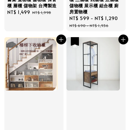
櫃 層櫃 儲物架 台灣製造
儲物櫃 展示櫃 組合櫃 廚
房置物櫃
Sale
NT$ 1,499
Regular
NT$ 1,998
Sale
NT$ 599
-
NT$ 1,290
Reg
price
price
price
pric
NT$ 690
-
NT$ 1,936
優惠