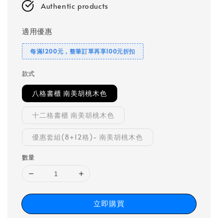
Authentic products
適用優惠
每滿1200元，整筆訂單再享100元折扣
款式
八格書櫃 南美胡桃木色
十二格書櫃 南美胡桃木色
優惠套組(8+12格)- 南美胡桃木色
數量
立即購買