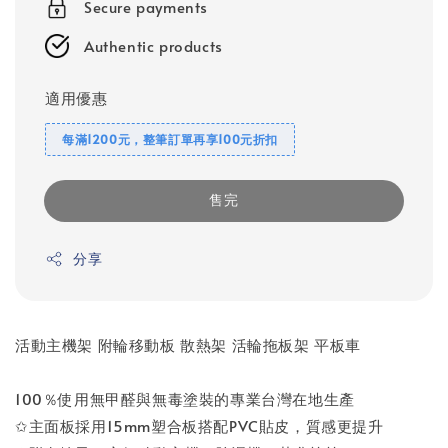
Secure payments
Authentic products
適用優惠
每滿1200元，整筆訂單再享100元折扣
售完
分享
活動主機架 附輪移動板 散熱架 活輪拖板架 平板車
100％使用無甲醛與無毒塗裝的專業台灣在地生產
✩主面板採用15mm塑合板搭配PVC貼皮，質感更提升