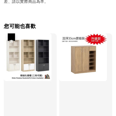
差、請以實際商品為凖。
您可能也喜歡
優惠