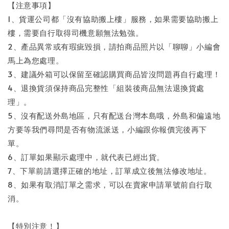
【注意事項】
1、貨運公司都「沒有協助搬上樓」服務，如果需要協助搬上
樓，需要自行取得司機意願無法勉強。
2、產品異常或有瑕疵毀損，請拍商品照片以「聊聊」小編會
馬上為您處理。
3、建議外箱可以保留至確認購買商品皆沒問題再自行處理！
4、退換貨須保持商品完整性「組裝後商品無法退換貨處
理」。
5、沒有配送外島地區，只有配送台灣本島哦，外島和偏遠地
方要等我們尋問是否有物流派送，小編跟你報價完後再下
單。
6、訂單如果顯示處理中，就代表已經出貨。
7、下單前請選擇正確的地址，訂單成立後無法修改地址。
8、如果有取消訂單之需求，可以在賣家申請單號前自行取
消。
【特別注意！】