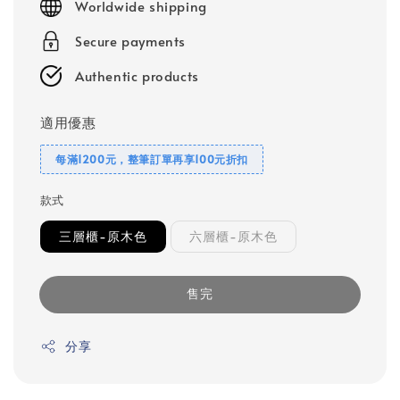
Worldwide shipping
Secure payments
Authentic products
適用優惠
每滿1200元，整筆訂單再享100元折扣
款式
三層櫃-原木色
六層櫃-原木色
售完
分享