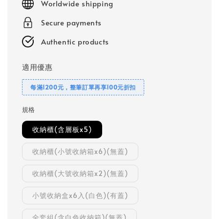
Worldwide shipping
Secure payments
Authentic products
適用優惠
每滿1200元，整筆訂單再享100元折扣
規格
收納櫃(含層板x5)
收納櫃(小號收納箱x6)(無蓋)
收納櫃(大號收納箱x2)(無蓋)
小號收納盒x6入(白色)(有蓋)
全套組(含白色收納箱)(無蓋)