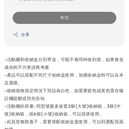
售完
分享
~活動櫃和收納盒分別寄送，可能不會同時收到貨，如果會造
成你的不方便請再考慮
~產品可以搭配不同尺寸收納盒使用，加購收納盒時可以在本
店選購。
~收納箱無指定情況下預設為白色，如需要籃色或黃色需在備
註欄提醒或預先告知
~活動櫃的容量: 同型號最多放置2個(大號)收納箱，3個(中
號)收納箱，或6個(小號)收納箱，可以混搭使用。
~此頁皆無附蓋子，需要搭配收納盒蓋使用，可以到選配頁面