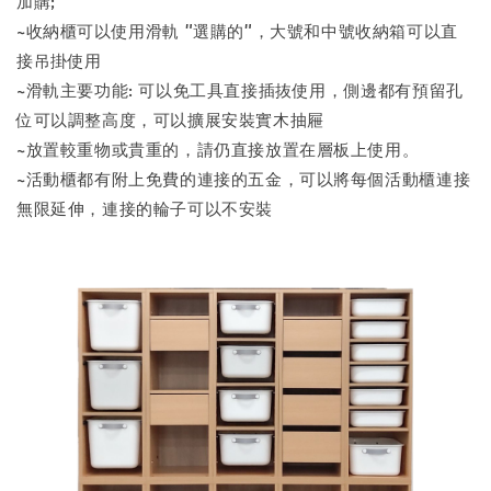
加購;
~收納櫃可以使用滑軌 "選購的"，大號和中號收納箱可以直
接吊掛使用
~滑軌主要功能: 可以免工具直接插抜使用，側邊都有預留孔
位可以調整高度，可以擴展安裝實木抽屜
~放置較重物或貴重的，請仍直接放置在層板上使用。
~活動櫃都有附上免費的連接的五金，可以將每個活動櫃連接
無限延伸，連接的輪子可以不安裝