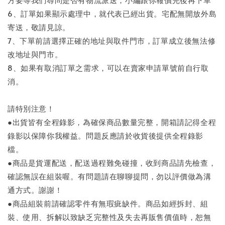
6、訂單如果顯示處理中，就代表已經出貨。宅配無開放外島
寄送，敬請見諒。
7、下單前請選擇正確的地址與取件門市，訂單成立後無法修
改地址與門市。
8、如果有取消訂單之需求，可以在賣家申請單號前自行取
消。
請特別注意！
●出貨皆有全程錄影，為確保商品數量完整，開箱請記得全程
錄影以保障你我權益。問題反應請於收貨後提供全程錄影
檔。
●商品是貨運配送，配送過程難免碰撞，收到商品請先檢查，
確認無誤在組裝喔。有問題請在聊聊提問，勿以評價做為溝
通方式。謝謝！
●商品組裝前請確認零件有無瑕疵缺件。商品如經拆封、組
裝、使用、拆解以致缺乏完整性及失去再販售價值時，恕無