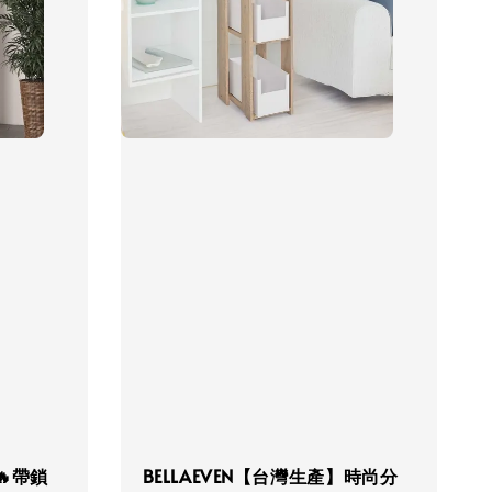
🔥帶鎖
BELLAEVEN【台灣生產】時尚分