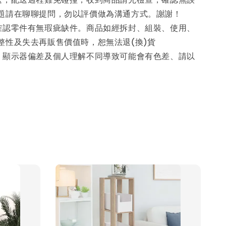
題請在聊聊提問，勿以評價做為溝通方式。謝謝！
確認零件有無瑕疵缺件。商品如經拆封、組裝、使用、
整性及失去再販售價值時，恕無法退(換)貨
、顯示器偏差及個人理解不同導致可能會有色差、請以