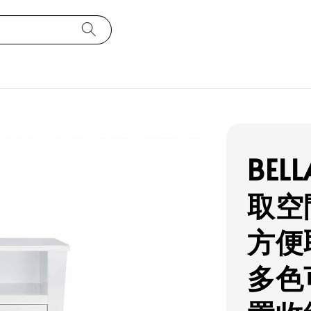
BEL
取空
方便
多色