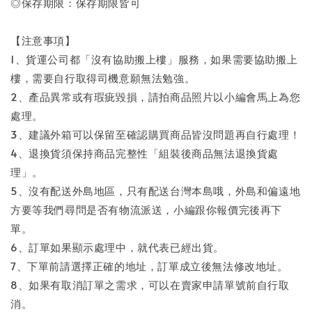
◎保存期限：保存期限皆可
【注意事項】
1、貨運公司都「沒有協助搬上樓」服務，如果需要協助搬上
樓，需要自行取得司機意願無法勉強。
2、產品異常或有瑕疵毀損，請拍商品照片以小編會馬上為您
處理。
3、建議外箱可以保留至確認購買商品皆沒問題再自行處理！
4、退換貨須保持商品完整性「組裝後商品無法退換貨處
理」。
5、沒有配送外島地區，只有配送台灣本島哦，外島和偏遠地
方要等我們尋問是否有物流派送，小編跟你報價完後再下
單。
6、訂單如果顯示處理中，就代表已經出貨。
7、下單前請選擇正確的地址，訂單成立後無法修改地址。
8、如果有取消訂單之需求，可以在賣家申請單號前自行取
消。