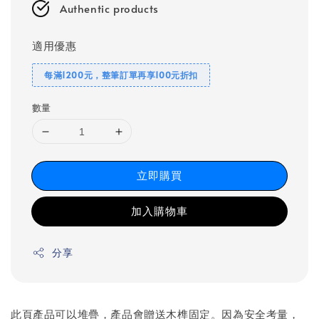
Authentic products
適用優惠
每滿1200元，整筆訂單再享100元折扣
數量
立即購買
加入購物車
分享
此頁產品可以堆疊，產品會贈送木榫固定。因為安全考量，