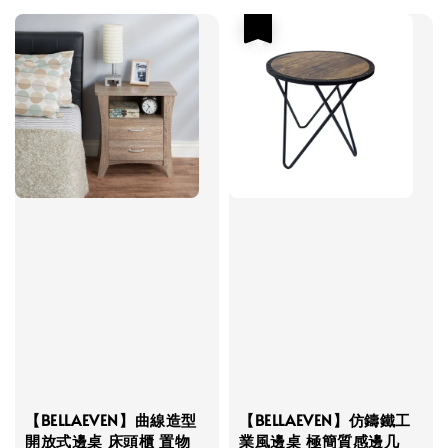
優惠
【BELLAEVEN】曲線造型
【BELLAEVEN】仿鑄鐵工
開放式邊桌 床頭櫃 置物
業風邊桌 極簡質感邊几